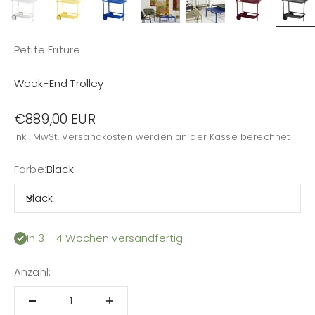
Petite Friture
Week-End Trolley
Angebot
€889,00 EUR
inkl. MwSt.
Versandkosten
werden an der Kasse berechnet
Farbe:
Black
Black
In 3 - 4 Wochen versandfertig
Anzahl: