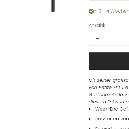
In 3 - 4 Wochen
Anzahl:
Mit seiner grafi
von Petite Fritu
Gartenmöbeln. Fu
diesem Entwurf e
Week-End Coffe
entworfen von 
Entwurf aus d