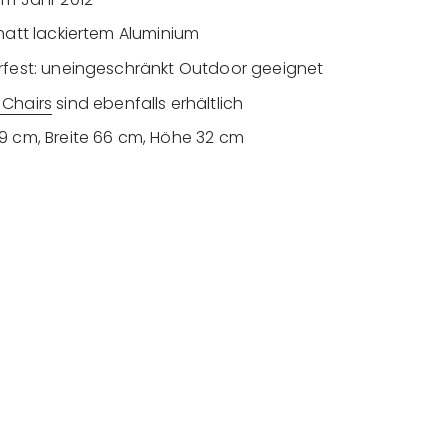
matt lackiertem Aluminium
rfest: uneingeschränkt Outdoor geeignet
 Chairs
sind ebenfalls erhältlich
9 cm, Breite 66 cm, Höhe 32 cm