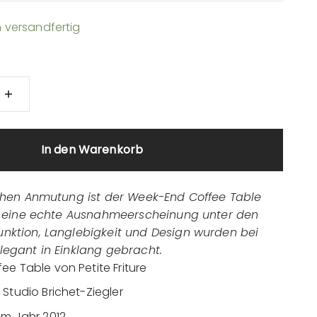
 versandfertig
In den Warenkorb
schen Anmutung ist der Week-End Coffee Table
re eine echte Ausnahmeerscheinung unter den
nktion, Langlebigkeit und Design wurden bei
legant in Einklang gebracht.
e Table von Petite Friture
Studio Brichet-Ziegler
em Jahr 2012