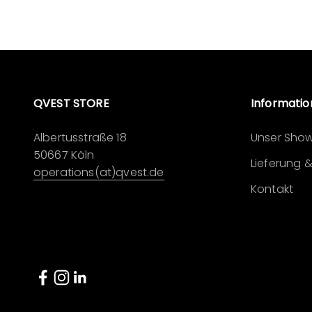
QVEST STORE
Informati
Albertusstraße 18
Unser Sho
50667 Köln
Lieferung 
operations(at)qvest.de
Kontakt