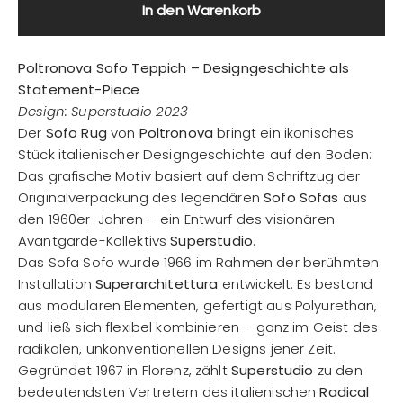
In den Warenkorb
Poltronova Sofo Teppich – Designgeschichte als
Statement-Piece
Design: Superstudio 2023
Der
Sofo Rug
von
Poltronova
bringt ein ikonisches
Stück italienischer Designgeschichte auf den Boden:
Das grafische Motiv basiert auf dem Schriftzug der
Originalverpackung des legendären
Sofo Sofas
aus
den 1960er-Jahren – ein Entwurf des visionären
Avantgarde-Kollektivs
Superstudio
.
Das Sofa Sofo wurde 1966 im Rahmen der berühmten
Installation
Superarchitettura
entwickelt. Es bestand
aus modularen Elementen, gefertigt aus Polyurethan,
und ließ sich flexibel kombinieren – ganz im Geist des
radikalen, unkonventionellen Designs jener Zeit.
Gegründet 1967 in Florenz, zählt
Superstudio
zu den
bedeutendsten Vertretern des italienischen
Radical