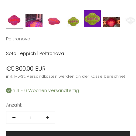
Poltronova
Sofo Teppich | Poltronova
Angebot
€5.800,00 EUR
inkl. MwSt.
Versandkosten
werden an der Kasse berechnet
In 4 - 6 Wochen versandfertig
Anzahl: