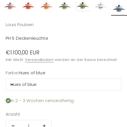
Louis Poulsen
PH 5 Deckenleuchte
Angebot
€1.100,00 EUR
inkl. MwSt.
Versandkosten
werden an der Kasse berechnet
Farbe:
Hues of blue
Hues of blue
In 2 - 3 Wochen versandfertig
Anzahl: