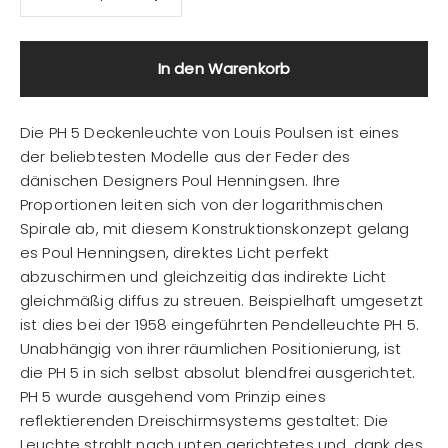
In den Warenkorb
Die PH 5 Deckenleuchte von Louis Poulsen ist eines
der beliebtesten Modelle aus der Feder des
dänischen Designers Poul Henningsen. Ihre
Proportionen leiten sich von der logarithmischen
Spirale ab, mit diesem Konstruktionskonzept gelang
es Poul Henningsen, direktes Licht perfekt
abzuschirmen und gleichzeitig das indirekte Licht
gleichmäßig diffus zu streuen. Beispielhaft umgesetzt
ist dies bei der 1958 eingeführten Pendelleuchte PH 5.
Unabhängig von ihrer räumlichen Positionierung, ist
die PH 5 in sich selbst absolut blendfrei ausgerichtet.
PH 5 wurde ausgehend vom Prinzip eines
reflektierenden Dreischirmsystems gestaltet: Die
Leuchte strahlt nach unten gerichtetes und, dank des