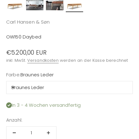
Carl Hansen & Søn
OW150 Daybed
Angebot
€5.200,00 EUR
inkl. MwSt.
Versandkosten
werden an der Kasse berechnet
Farbe:
Braunes Leder
Braunes Leder
In 3 - 4 Wochen versandfertig
Anzahl: