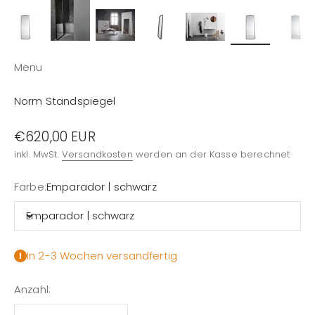
Menu
Norm Standspiegel
Angebot
€620,00 EUR
inkl. MwSt.
Versandkosten
werden an der Kasse berechnet
Farbe:
Emparador | schwarz
Emparador | schwarz
In 2-3 Wochen versandfertig
Anzahl: