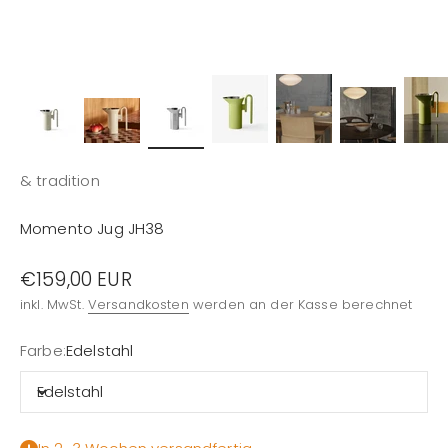
& tradition
Momento Jug JH38
Angebot
€159,00 EUR
inkl. MwSt.
Versandkosten
werden an der Kasse berechnet
Farbe:
Edelstahl
Edelstahl