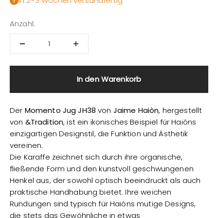
In 2-3 Wochen versandfertig
Anzahl:
In den Warenkorb
Der
Momento Jug JH38
von
Jaime Haiòn
, hergestellt
von
&Tradition
, ist ein ikonisches Beispiel für Haións
einzigartigen Designstil, die Funktion und Ästhetik
vereinen.
Die Karaffe zeichnet sich durch ihre organische,
fließende Form und den kunstvoll geschwungenen
Henkel aus, der sowohl optisch beeindruckt als auch
praktische Handhabung bietet. Ihre weichen
Rundungen sind typisch für Haións mutige Designs,
die stets das Gewöhnliche in etwas