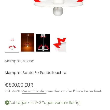
Memphis Milano
Memphis Santa Fe Pendelleuchte
Angebot
€800,00 EUR
inkl. MwSt.
Versandkosten
werden an der Kasse berechnet
Auf Lager - In 2-3 Tagen versandfertig