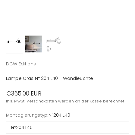
DCW Editions
Lampe Gras N° 204 L40 - Wandleuchte
Angebot
€365,00 EUR
inkl. MwSt.
Versandkosten
werden an der Kasse berechnet
Montagierungstyp:
N°204 L40
N°204 L40