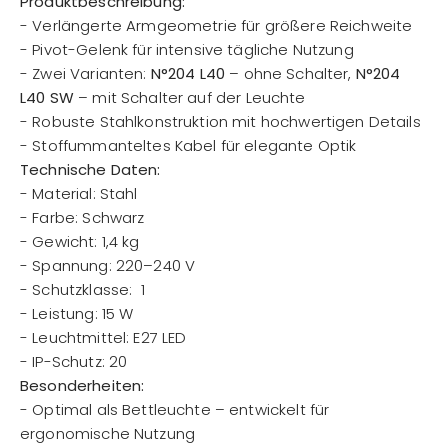
Produktbeschreibung:
- Verlängerte Armgeometrie für größere Reichweite
- Pivot-Gelenk für intensive tägliche Nutzung
- Zwei Varianten:
N°204 L40
– ohne Schalter,
N°204
L40 SW
– mit Schalter auf der Leuchte
- Robuste Stahlkonstruktion mit hochwertigen Details
- Stoffummanteltes Kabel für elegante Optik
Technische Daten:
- Material: Stahl
- Farbe: Schwarz
- Gewicht: 1,4 kg
- Spannung: 220–240 V
- Schutzklasse: 1
- Leistung: 15 W
- Leuchtmittel: E27 LED
- IP-Schutz: 20
Besonderheiten:
- Optimal als Bettleuchte – entwickelt für
ergonomische Nutzung