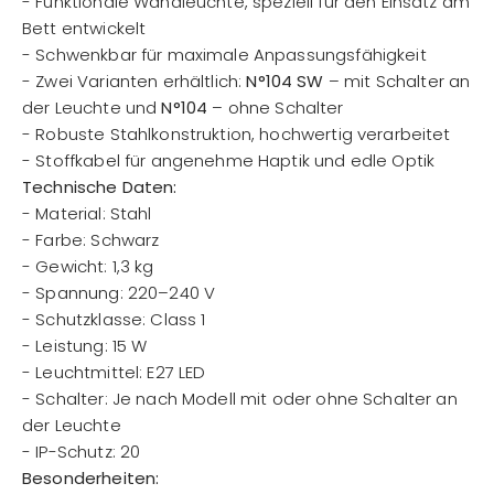
- Funktionale Wandleuchte, speziell für den Einsatz am
Bett entwickelt
- Schwenkbar für maximale Anpassungsfähigkeit
- Zwei Varianten erhältlich:
N°104 SW
– mit Schalter an
der Leuchte und
N°104
– ohne Schalter
- Robuste Stahlkonstruktion, hochwertig verarbeitet
- Stoffkabel für angenehme Haptik und edle Optik
Technische Daten:
- Material: Stahl
- Farbe: Schwarz
- Gewicht: 1,3 kg
- Spannung: 220–240 V
- Schutzklasse: Class 1
- Leistung: 15 W
- Leuchtmittel: E27 LED
- Schalter: Je nach Modell mit oder ohne Schalter an
der Leuchte
- IP-Schutz: 20
Besonderheiten: