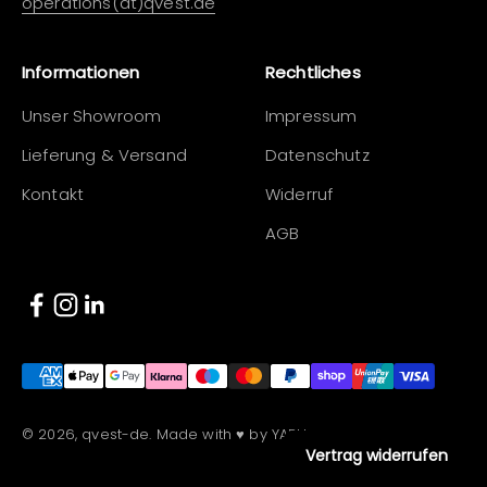
operations(at)qvest.de
Informationen
Rechtliches
Unser Showroom
Impressum
Lieferung & Versand
Datenschutz
Kontakt
Widerruf
AGB
© 2026, qvest-de. Made with ♥ by YARU.
Vertrag widerrufen