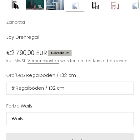
Zanotta
Joy Drehregal
Angebot
€2.790,00 EUR
Ausverkauft
inkl. MwSt.
Versandkosten
werden an der Kasse berechnet
Größe:
5 Regalböden / 132 cm
5 Regalböden / 132 cm
Farbe:
Weiß
Weiß