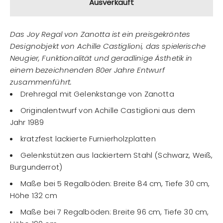
Ausverkauft
Das Joy Regal von Zanotta ist ein preisgekröntes
Designobjekt von Achille Castiglioni, das spielerische
Neugier, Funktionalität und geradlinige Ästhetik in
einem bezeichnenden 80er Jahre Entwurf
zusammenführt.
Drehregal mit Gelenkstange von Zanotta
Originalentwurf von Achille Castiglioni aus dem
Jahr 1989
kratzfest lackierte Furnierholzplatten
Gelenkstützen aus lackiertem Stahl (Schwarz, Weiß,
Burgunderrot)
Maße bei 5 Regalböden: Breite 84 cm, Tiefe 30 cm,
Höhe 132 cm
Maße bei 7 Regalböden: Breite 96 cm, Tiefe 30 cm,