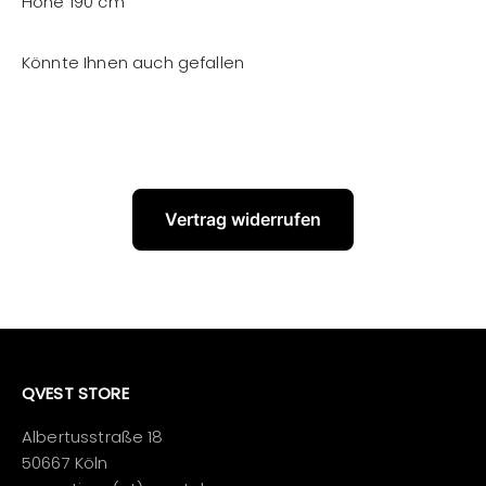
Höhe 190 cm
Vertrag widerrufen
QVEST STORE
Albertusstraße 18
50667 Köln