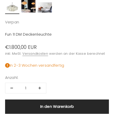
Verpan
Fun 11 DM Deckenleuchte
Angebot
€1.800,00 EUR
inkl. MwSt.
Versandkosten
werden an der Kasse berechnet
In 2-3 Wochen versandfertig
Anzahl:
In den Warenkorb