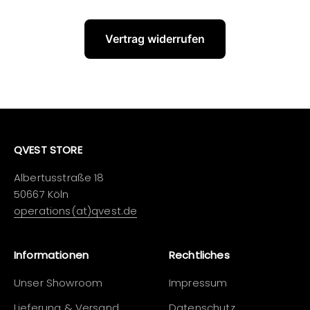
Vertrag widerrufen
QVEST STORE
Albertusstraße 18
50667 Köln
operations(at)qvest.de
Informationen
Rechtliches
Unser Showroom
Impressum
Lieferung & Versand
Datenschutz