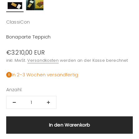
ClassiCon
Bonaparte Teppich
Angebot
€3.210,00 EUR
inkl. MwSt.
Versandkosten
werden an der Kasse berechnet
In 2-3 Wochen versandfertig
Anzahl:
In den Warenkorb