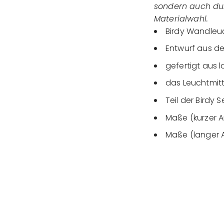
sondern auch du
Materialwahl.
Birdy Wandleu
Entwurf aus d
gefertigt aus 
das Leuchtmitte
Teil der Birdy
Maße (kurzer A
Maße (langer 