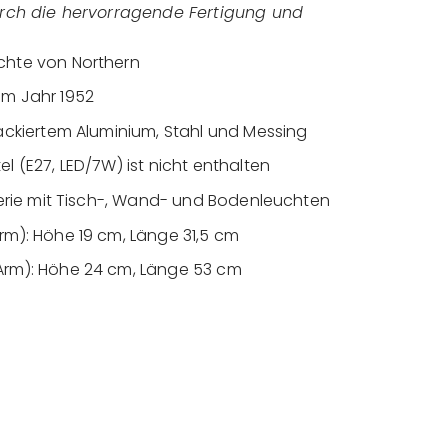
rch die hervorragende Fertigung und
chte von Northern
em Jahr 1952
lackiertem Aluminium, Stahl und Messing
l (E27, LED/7W) ist nicht enthalten
 Serie mit Tisch-, Wand- und Bodenleuchten
rm): Höhe 19 cm, Länge 31,5 cm
Arm): Höhe 24 cm, Länge 53 cm