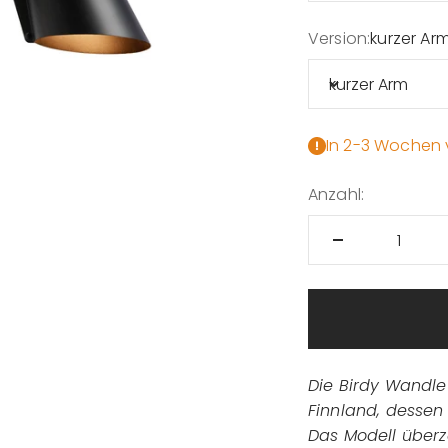
Version:
kurzer Ar
kurzer Arm
In 2-3 Wochen 
Anzahl:
Die Birdy Wandle
Finnland, dessen 
Das Modell überz