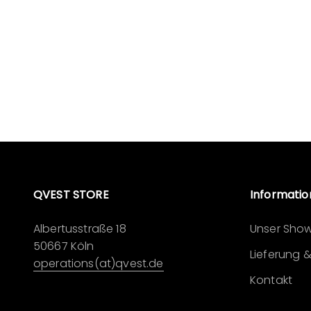
QVEST STORE
Informati
Albertusstraße 18
Unser Sho
50667 Köln
Lieferung 
operations(at)qvest.de
Kontakt