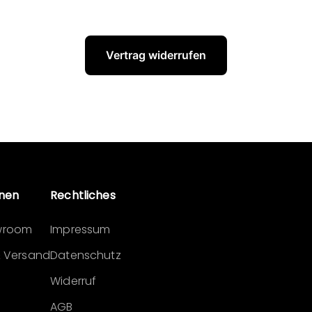
Vertrag widerrufen
onen
Rechtliches
wroom
Impressum
& Versand
Datenschutz
Widerruf
AGB