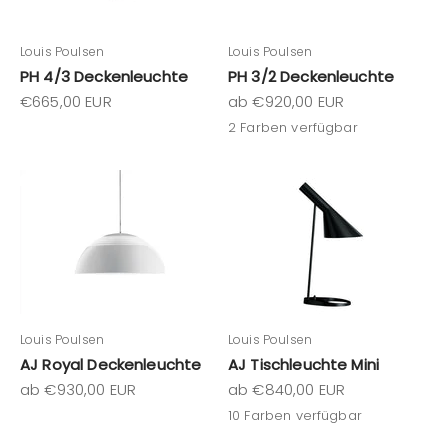
Louis Poulsen
Louis Poulsen
PH 4/3 Deckenleuchte
PH 3/2 Deckenleuchte
Angebot
Angebot
€665,00 EUR
ab €920,00 EUR
2 Farben verfügbar
Louis Poulsen
Louis Poulsen
AJ Royal Deckenleuchte
AJ Tischleuchte Mini
Angebot
Angebot
ab €930,00 EUR
ab €840,00 EUR
10 Farben verfügbar