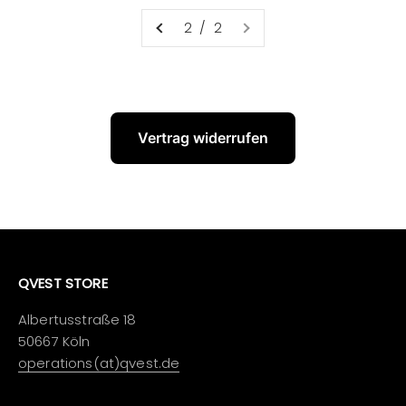
2 / 2
Vertrag widerrufen
QVEST STORE
Albertusstraße 18
50667 Köln
operations(at)qvest.de