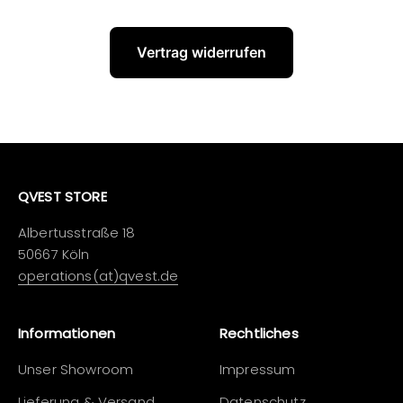
Vertrag widerrufen
QVEST STORE
Albertusstraße 18
50667 Köln
operations(at)qvest.de
Informationen
Rechtliches
Unser Showroom
Impressum
Lieferung & Versand
Datenschutz